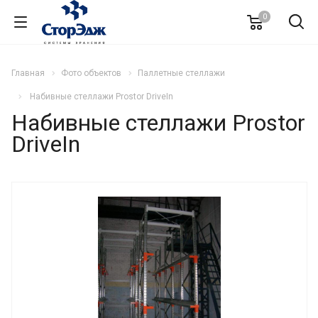
0
Главная
Фото объектов
Паллетные стеллажи
Набивные стеллажи Prostor DriveIn
Набивные стеллажи Prostor
DriveIn