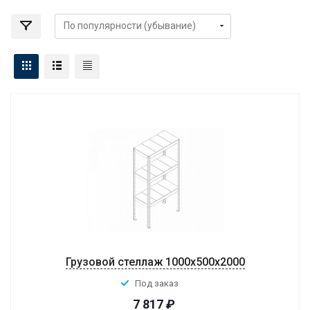
Грузовой стеллаж 1000x500x2000
Под заказ
7 817
₽