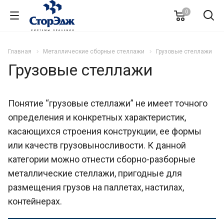
0
Главная
Металлические сборные стеллажи
Грузовые стеллажи
Грузовые стеллажи
Понятие “грузовые стеллажи” не имеет точного
определения и конкретных характеристик,
касающихся строения конструкции, ее формы
или качеств грузовыносливости. К данной
категории можно отнести сборно-разборные
металлические стеллажи, пригодные для
размещения грузов на паллетах, настилах,
контейнерах.