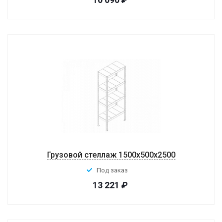
Грузовой стеллаж 1500x500x2500
Под заказ
13 221
₽