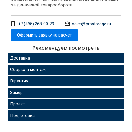
за динамикой товарооборота
+7 (495) 268-00-29
sales@prostorage.ru
Оформить заявку на расчет
Рекомендуем посмотреть
Доставка
Сборка и монтаж
Гарантия
Замер
Проект
Подготовка