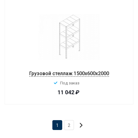
Грузовой стеллаж 1500x600x2000
Под заказ
11 042
₽
1
2