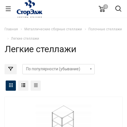
0
Главная
Металлические сборные стеллажи
Полочные стеллажи
Легкие стеллажи
Легкие стеллажи