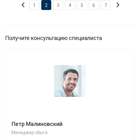
1
2
3
4
5
6
7
Получите консультацию специалиста
Петр Малиновский
Менеджер сбыта