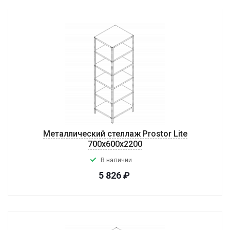
Металлический стеллаж Prostor Lite
700x600x2200
В наличии
5 826
₽