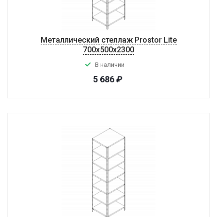
Металлический стеллаж Prostor Lite
700x500x2300
В наличии
5 686
₽