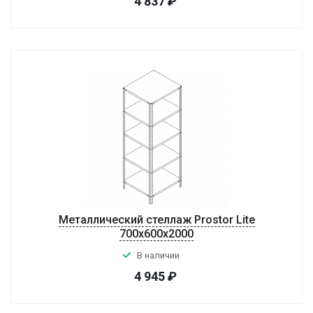
4 837
₽
Металлический стеллаж Prostor Lite
700x600x2000
В наличии
4 945
₽