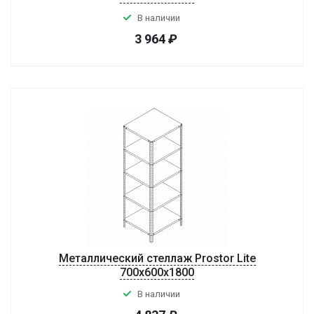
В наличии
3 964
₽
Металлический стеллаж Prostor Lite
700x600x1800
В наличии