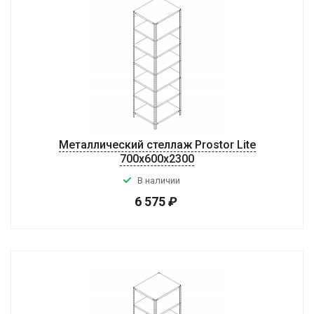
Металлический стеллаж Prostor Lite
700x600x2300
В наличии
6 575
₽