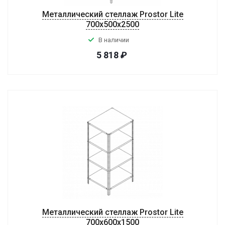
Металлический стеллаж Prostor Lite
700x500x2500
В наличии
5 818
₽
Металлический стеллаж Prostor Lite
700x600x1500